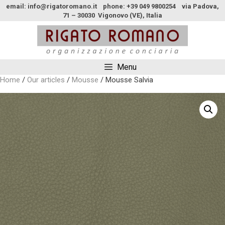
email: info@rigatoromano.it phone: +39 049 9800254 via Padova,
71 – 30030 Vigonovo (VE), Italia
Menu
Home
/
Our articles
/
Mousse
/ Mousse Salvia