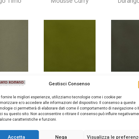
go Timo
Mousse Curry
Durango
e Salvia
Mousse Prato
Mousse
Gestisci Consenso
 fornire le migliori esperienze, utilizziamo tecnologie come i cookie per
orizzare e/o accedere alle informazioni del dispositivo. Il consenso a queste
nologie ci permetterà di elaborare dati come il comportamento di navigazione o I
ci su questo sito. Non acconsentire o ritirare il consenso può influire negativame
alcune caratteristiche e funzioni.
Accetta
Nega
Visualizza le preferen