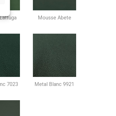
Lattuga
Mousse Abete
anc 7023
Metal Blanc 9921