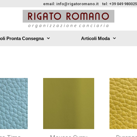
email: info@rigatoromano.it tel: +39 049 980025
coli Pronta Consegna
Articoli Moda