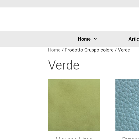
Home
Arti
Home
/ Prodotto Gruppo colore / Verde
Verde