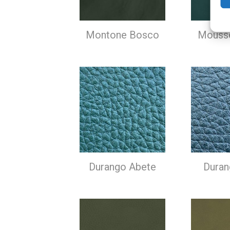
Montone Bosco
Mousse
Durango Abete
Duran