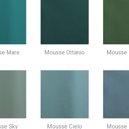
se Mare
Mousse Ottanio
Mousse 
se Sky
Mousse Cielo
Mousse 