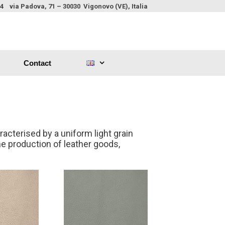
 via Padova, 71 – 30030 Vigonovo (VE), Italia
Contact
racterised by a uniform light grain
he production of leather goods,