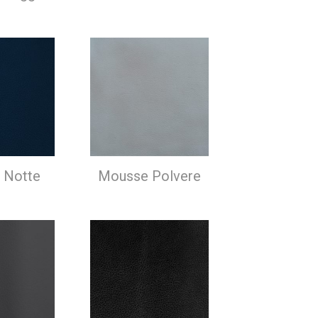
 Notte
Mousse Polvere