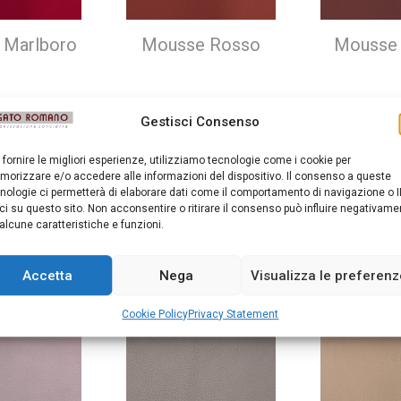
 Marlboro
Mousse Rosso
Mousse 
Gestisci Consenso
 fornire le migliori esperienze, utilizziamo tecnologie come i cookie per
orizzare e/o accedere alle informazioni del dispositivo. Il consenso a queste
nologie ci permetterà di elaborare dati come il comportamento di navigazione o I
ci su questo sito. Non acconsentire o ritirare il consenso può influire negativame
alcune caratteristiche e funzioni.
e Desert
Mousse Pernice
Mousse 
Accetta
Nega
Visualizza le preferen
Cookie Policy
Privacy Statement