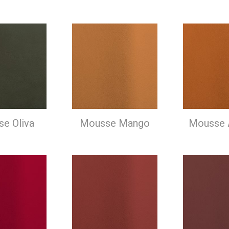
e Oliva
Mousse Mango
Mousse 