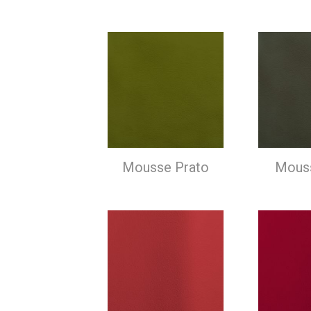
Mousse Prato
Mouss