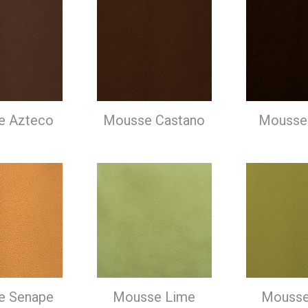
e Azteco
Mousse Castano
Mousse
e Senape
Mousse Lime
Mousse