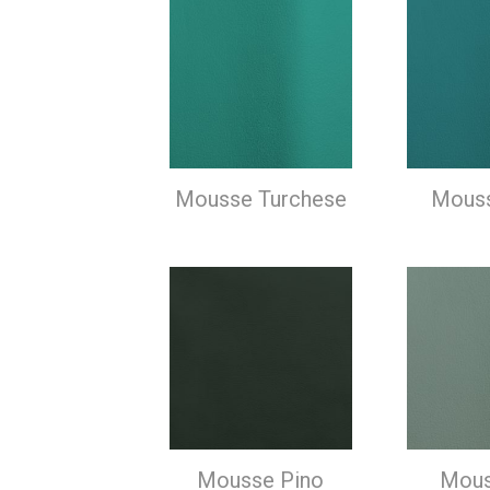
Mousse Turchese
Mous
Mousse Pino
Mous