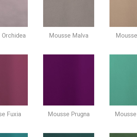
 Orchidea
Mousse Malva
Mousse 
e Fuxia
Mousse Prugna
Mousse