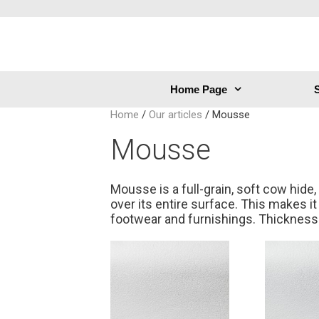
Home Page
S
Home
/
Our articles
/ Mousse
Mousse
Mousse is a full-grain, soft cow hide,
over its entire surface. This makes i
footwear and furnishings. Thickness