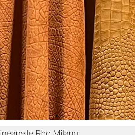
ineapelle Rho Milano