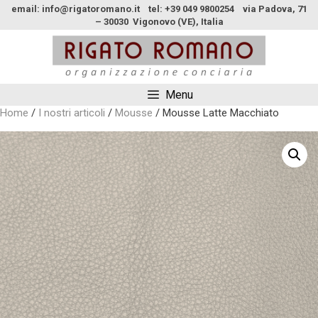
email: info@rigatoromano.it tel: +39 049 9800254 via Padova, 71
– 30030 Vigonovo (VE), Italia
Menu
Home
/
I nostri articoli
/
Mousse
/ Mousse Latte Macchiato