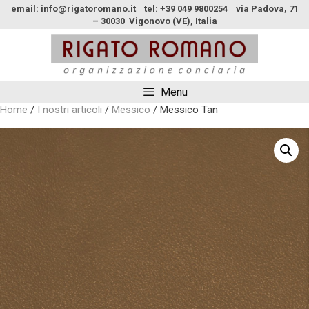
email: info@rigatoromano.it tel: +39 049 9800254 via Padova, 71
– 30030 Vigonovo (VE), Italia
Menu
Home
/
I nostri articoli
/
Messico
/ Messico Tan