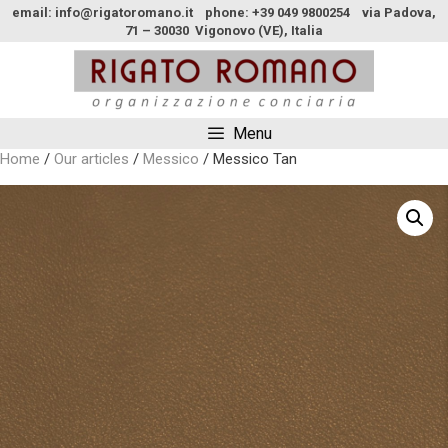
email: info@rigatoromano.it phone: +39 049 9800254 via Padova,
71 – 30030 Vigonovo (VE), Italia
Menu
Home
/
Our articles
/
Messico
/ Messico Tan