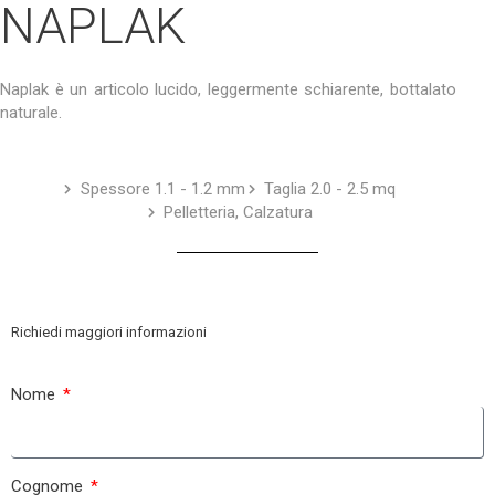
NAPLAK
Naplak è un articolo lucido, leggermente schiarente, bottalato
naturale.
Spessore 1.1 - 1.2 mm
Taglia 2.0 - 2.5 mq
Pelletteria, Calzatura
Richiedi maggiori informazioni
Nome
Cognome