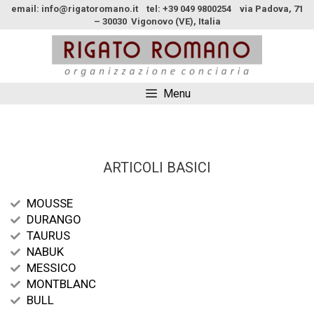
email: info@rigatoromano.it tel: +39 049 9800254 via Padova, 71
– 30030 Vigonovo (VE), Italia
Menu
ARTICOLI BASICI
MOUSSE
DURANGO
TAURUS
NABUK
MESSICO
MONTBLANC
BULL