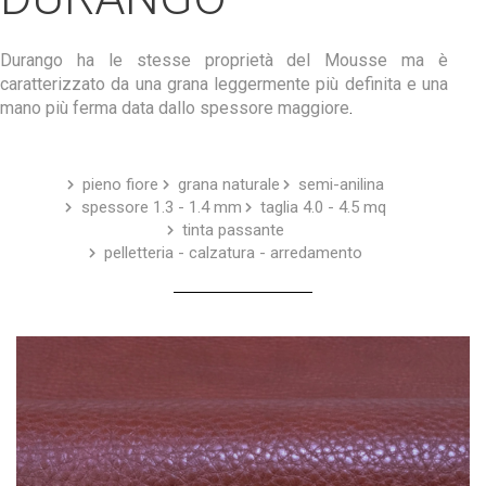
Durango ha le stesse
proprietà
del Mousse
ma è
caratterizzato da una grana leggermente più definita e una
mano più ferma data dallo spessore maggiore
.
pieno fiore
grana naturale
semi-anilina
spessore 1.3 - 1.4 mm
taglia 4.0 - 4.5 mq
tinta passante
pelletteria - calzatura - arredamento