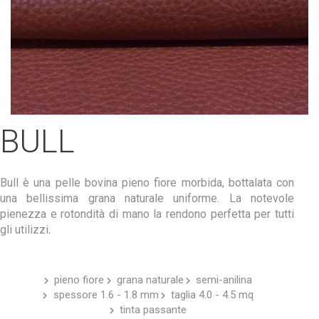
BULL
Bull è una pelle bovina pieno fiore morbida, bottalata con
una bellissima grana naturale uniforme. La notevole
pienezza e rotondità di mano la rendono perfetta per tutti
gli utilizzi
.
pieno fiore
grana naturale
semi-anilina
spessore 1.6 - 1.8 mm
taglia 4.0 - 4.5 mq
tinta passante