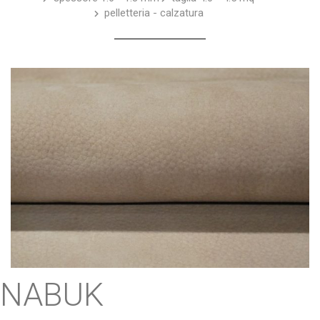
pelletteria - calzatura
NABUK