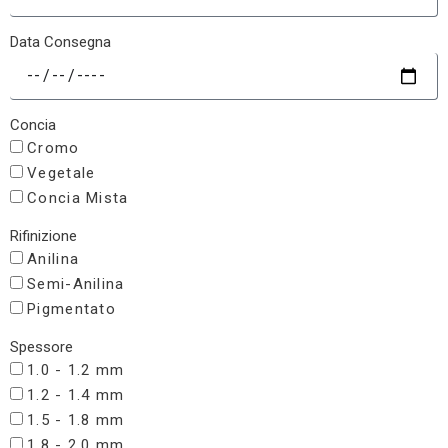
Data Consegna
Concia
Cromo
Vegetale
Concia Mista
Rifinizione
Anilina
Semi-Anilina
Pigmentato
Spessore
1.0 - 1.2 mm
1.2 - 1.4 mm
1.5 - 1.8 mm
1.8 - 2.0 mm