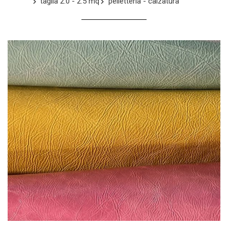
taglia 2.0 - 2.5 mq
pelletteria - calzatura