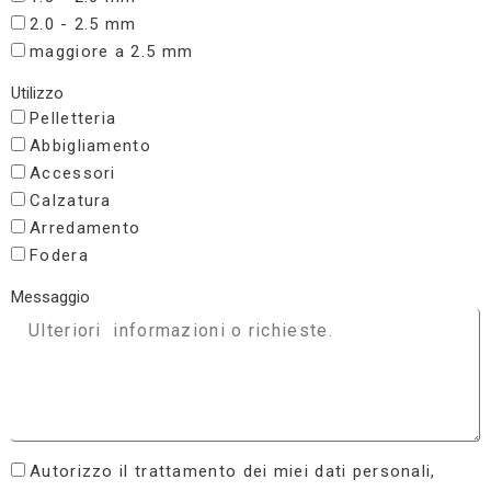
2.0 - 2.5 mm
maggiore a 2.5 mm
Utilizzo
Pelletteria
Abbigliamento
Accessori
Calzatura
Arredamento
Fodera
Messaggio
Autorizzo il trattamento dei miei dati personali,