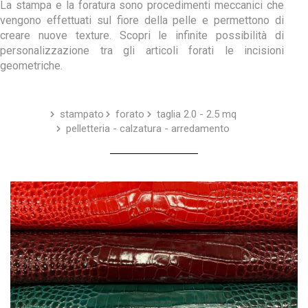
La stampa e la foratura sono procedimenti meccanici che
vengono effettuati sul fiore della pelle e permettono di
creare nuove texture. Scopri le infinite possibilità di
personalizzazione tra gli articoli forati le incisioni
geometriche.
stampato
forato
taglia 2.0 - 2.5 mq
pelletteria - calzatura - arredamento