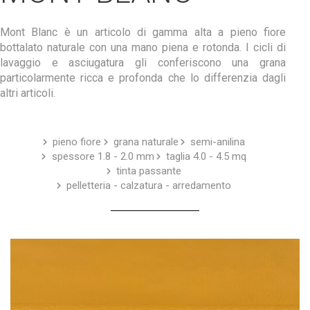
Mont Blanc è un articolo di gamma alta a pieno fiore
bottalato naturale con una mano piena e rotonda. I cicli di
lavaggio e asciugatura gli conferiscono una grana
particolarmente ricca e profonda che lo differenzia dagli
altri articoli.
pieno fiore
grana naturale
semi-anilina
spessore 1.8 - 2.0 mm
taglia 4.0 - 4.5 mq
tinta passante
pelletteria - calzatura - arredamento