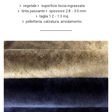
vegetale
superficie liscia ingrassata
tinta passante
spessore 2.8 - 3.0 mm
taglia 1.2 - 1.3 mq
pelletteria, calzatura, arredamento