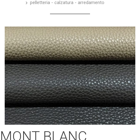
pelletteria - calzatura - arredamento
MONT BLANC