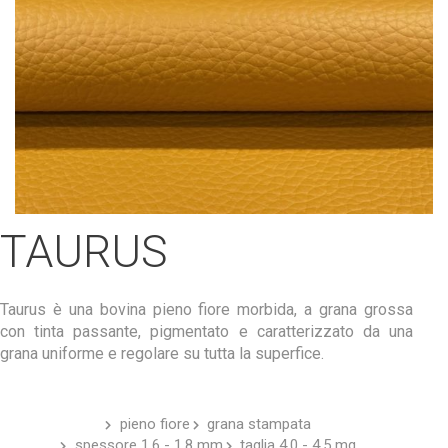
TAURUS
Taurus è una bovina pieno fiore morbida, a grana grossa
con tinta passante, pigmentato e caratterizzato da una
grana uniforme e regolare su tutta la superfice.
pieno fiore
grana stampata
spessore 1.6 - 1.8 mm
taglia 4.0 - 4.5 mq