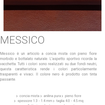
MESSICO
Messico è un articolo a concia mista con pieno fiore
morbido e bottalato naturale. L’aspetto sportivo ricorda la
vacchetta. Tutti i colori sono realizzati su due fondi neutri,
questa caratteristica rende i colori particolarmente
trasparenti e vivaci. Il colore nero è prodotto con tinta
passante.
concia mista
anilina pura
pieno fiore
spessore 1.3 - 1.4 mm
taglia 4.0 - 4.5 mq