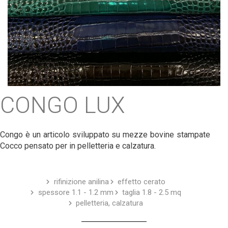
CONGO LUX
Congo è un articolo sviluppato su mezze bovine stampate
Cocco pensato per in pelletteria e calzatura.
rifinizione anilina
effetto cerato
spessore 1.1 - 1.2 mm
taglia 1.8 - 2.5 mq
pelletteria, calzatura