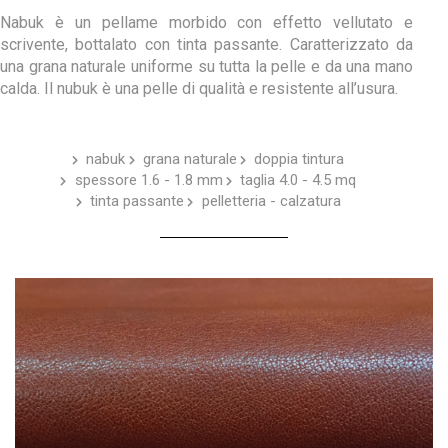
Nabuk è un pellame morbido con effetto vellutato e
scrivente, bottalato con tinta passante. Caratterizzato da
una grana naturale uniforme su tutta la pelle e da una mano
calda. Il nubuk è una pelle di qualità e resistente all’usura.
nabuk
grana naturale
doppia tintura
spessore 1.6 - 1.8 mm
taglia 4.0 - 4.5 mq
tinta passante
pelletteria - calzatura