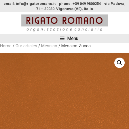
email: info@rigatoromano.it phone: +39 049 9800254 via Padova,
71 – 30030 Vigonovo (VE), Italia
Menu
Home
/
Our articles
/
Messico
/ Messico Zucca