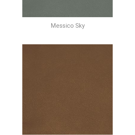
Messico Sky