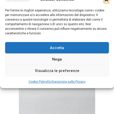
Per fornire le migliori esperienze, utilizziamo tecnologie come i cookie
per memorizzare e/o accedere alle informazioni del dispositivo. Il
consenso a queste tecnologie ci permetterà di elaborare dati come il
comportamento di navigazione o ID unici su questo sito. Non
acconsentire o ritirare il consenso può influire negativamente su alcune
caratteristiche e funzioni.
Accetta
Nega
Mousse Azteco
Visualizza le preferenze
Cookie Policy
Dichiarazione sulla Privacy