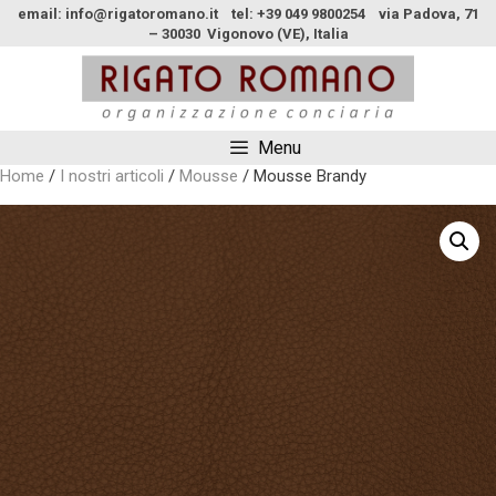
email: info@rigatoromano.it tel: +39 049 9800254 via Padova, 71
– 30030 Vigonovo (VE), Italia
Menu
Home
/
I nostri articoli
/
Mousse
/ Mousse Brandy