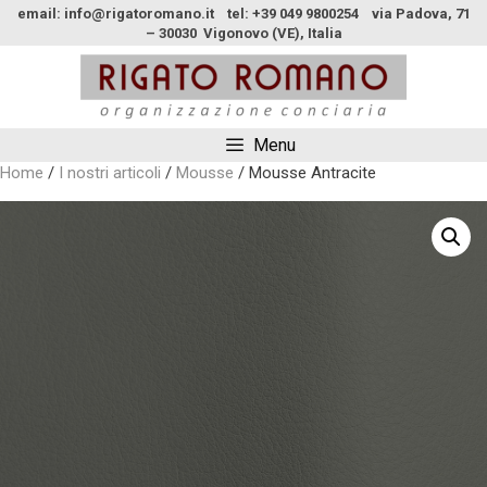
email: info@rigatoromano.it tel: +39 049 9800254 via Padova, 71
– 30030 Vigonovo (VE), Italia
Menu
Home
/
I nostri articoli
/
Mousse
/ Mousse Antracite