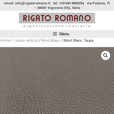
email: info@rigatoromano.it tel: +39 049 9800254 via Padova, 71
– 30030 Vigonovo (VE), Italia
Menu
Home
/
I nostri articoli
/
Mont Blanc
/ Mont Blanc Taupe