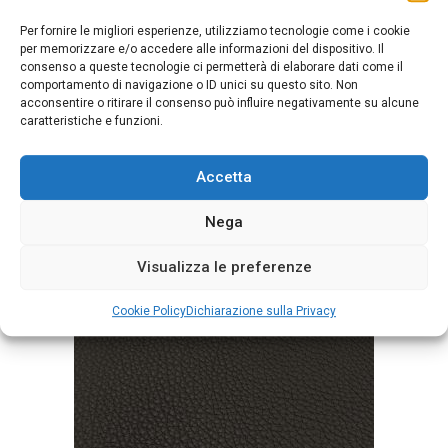
Per fornire le migliori esperienze, utilizziamo tecnologie come i cookie
per memorizzare e/o accedere alle informazioni del dispositivo. Il
consenso a queste tecnologie ci permetterà di elaborare dati come il
comportamento di navigazione o ID unici su questo sito. Non
acconsentire o ritirare il consenso può influire negativamente su alcune
caratteristiche e funzioni.
Accetta
Mont Blanc Lava
Nega
Visualizza le preferenze
Cookie Policy
Dichiarazione sulla Privacy