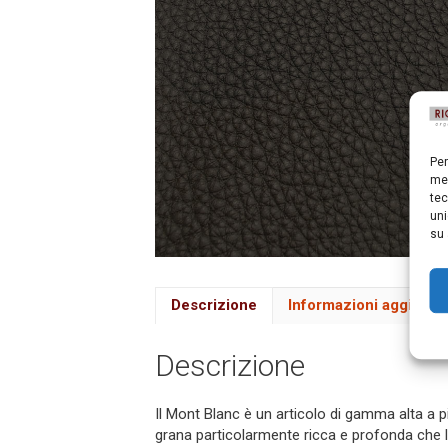
Per
mem
tec
uni
su 
Descrizione
Informazioni aggiuntiv
Descrizione
Il Mont Blanc è un articolo di gamma alta a p
grana particolarmente ricca e profonda che lo d