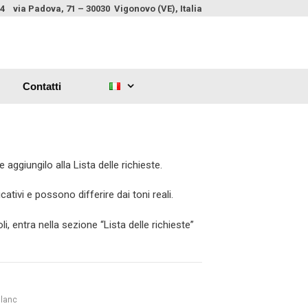
4 via Padova, 71 – 30030 Vigonovo (VE), Italia
Contatti
 aggiungilo alla Lista delle richieste.
ativi e possono differire dai toni reali.
li, entra nella sezione “Lista delle richieste”
Blanc