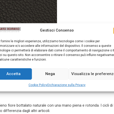
Gestisci Consenso
 fornire le migliori esperienze, utilizziamo tecnologie come i cookie per
orizzare e/o accedere alle informazioni del dispositivo. Il consenso a queste
nologie ci permetterà di elaborare dati come il comportamento di navigazione o I
ci su questo sito. Non acconsentire o ritirare il consenso può influire negativame
alcune caratteristiche e funzioni.
Accetta
Nega
Visualizza le preferen
e
Cookie Policy
Dichiarazione sulla Privacy
ieno fiore bottalato naturale con una mano piena e rotonda. I cicli d
ifferenzia dagli altri articoli.