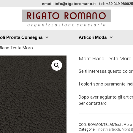
email: info@rigatoromano.it tel: +39 049 980025
coli Pronta Consegna
Articoli Moda
Blanc Testa Moro
Mont Blanc Testa Moro
Se ti interessa questo colore
I colori sono puramente indic
Dopo aver aggiunto gli artico
per contattarci.
COD:
BOVMONTBLANTestaMoro
Categorie:
I nostri articoli
,
Mont 