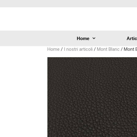
Home
Arti
Home
/
I nostri articoli
/
Mont Blanc
/ Mont 