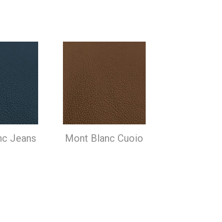
nc Jeans
Mont Blanc Cuoio