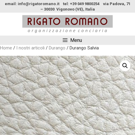
email: info@rigatoromano.it tel: +39 049 9800254 via Padova, 71
– 30030 Vigonovo (VE), Italia
Menu
Home
/
I nostri articoli
/
Durango
/ Durango Salvia