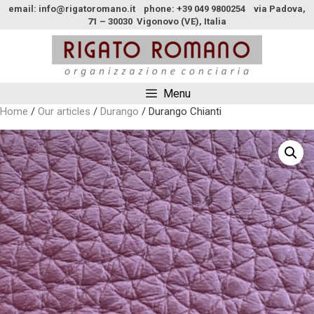
email: info@rigatoromano.it phone: +39 049 9800254 via Padova,
71 – 30030 Vigonovo (VE), Italia
Menu
Home
/
Our articles
/
Durango
/ Durango Chianti