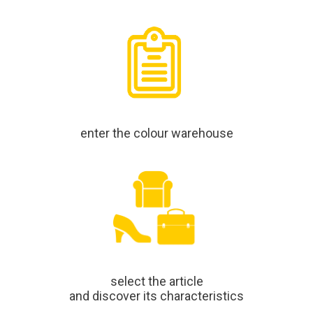
enter the colour warehouse
select the article
and discover its characteristics