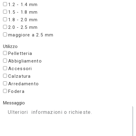
1.2 - 1.4 mm
1.5 - 1.8 mm
1.8 - 2.0 mm
2.0 - 2.5 mm
maggiore a 2.5 mm
Utilizzo
Pelletteria
Abbigliamento
Accessori
Calzatura
Arredamento
Fodera
Messaggio