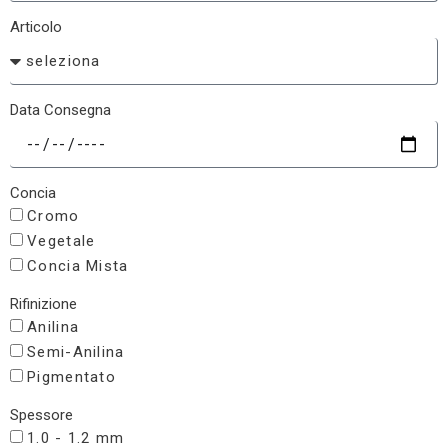
Articolo
Data Consegna
Concia
Cromo
Vegetale
Concia Mista
Rifinizione
Anilina
Semi-Anilina
Pigmentato
Spessore
1.0 - 1.2 mm