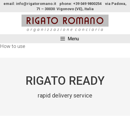
email: info@rigatoromano.it phone: +39 049 9800254 via Padova,
71 – 30030 Vigonovo (VE), Italia
Menu
How to use
RIGATO READY
rapid delivery service