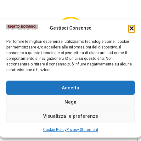
Gestisci Consenso
Per fornire le migliori esperienze, utilizziamo tecnologie come i cookie
per memorizzare e/o accedere alle informazioni del dispositivo. Il
consenso a queste tecnologie ci permetterà di elaborare dati come il
comportamento di navigazione o ID unici su questo sito. Non
START HERE!
acconsentire o ritirare il consenso può influire negativamente su alcune
caratteristiche e funzioni.
Accetta
Nega
Please send us a request if you would like further
Visualizza le preferenze
information
Cookie Policy
Privacy Statement
Nome