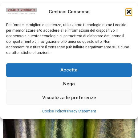
CRACK
Gestisci Consenso
Per fornire le migliori esperienze, utilizziamo tecnologie come i cookie
per memorizzare e/o accedere alle informazioni del dispositivo. Il
consenso a queste tecnologie ci permetterà di elaborare dati come il
comportamento di navigazione o ID unici su questo sito. Non
acconsentire o ritirare il consenso può influire negativamente su alcune
caratteristiche e funzioni.
Accetta
Nega
Visualizza le preferenze
Cookie Policy
Privacy Statement