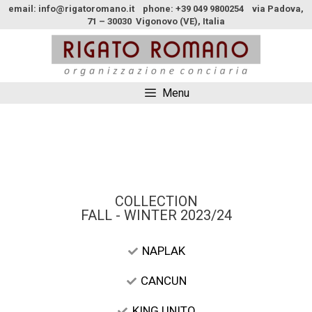
email: info@rigatoromano.it phone: +39 049 9800254 via Padova,
71 – 30030 Vigonovo (VE), Italia
Menu
COLLECTION
FALL - WINTER 2023/24
NAPLAK
CANCUN
KING UNITO