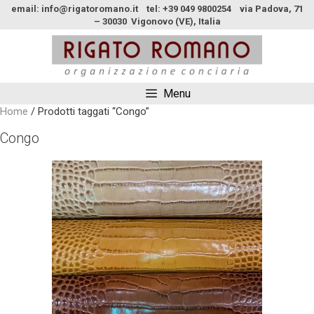
email: info@rigatoromano.it tel: +39 049 9800254 via Padova, 71
– 30030 Vigonovo (VE), Italia
Menu
Home
/ Prodotti taggati “Congo”
Congo