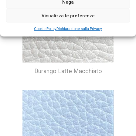
Nega
Visualizza le preferenze
Cookie Policy
Dichiarazione sulla Privacy
Durango Latte Macchiato