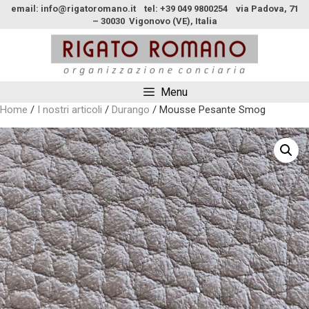
email: info@rigatoromano.it tel: +39 049 9800254 via Padova, 71
– 30030 Vigonovo (VE), Italia
Menu
Home
/
I nostri articoli
/
Durango
/ Mousse Pesante Smog