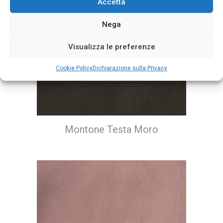
Accetta
Nega
Visualizza le preferenze
Cookie Policy
Dichiarazione sulla Privacy
Montone Testa Moro