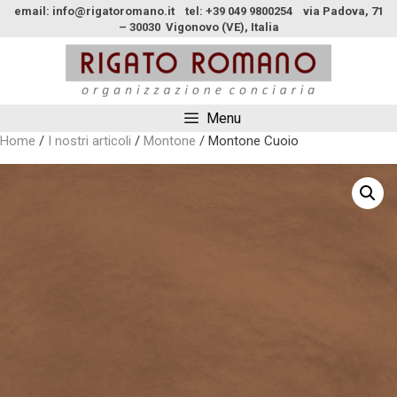
email: info@rigatoromano.it tel: +39 049 9800254 via Padova, 71
– 30030 Vigonovo (VE), Italia
Menu
Home
/
I nostri articoli
/
Montone
/ Montone Cuoio