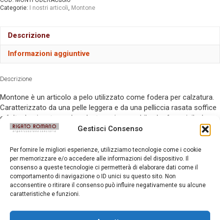
Categorie:
I nostri articoli
,
Montone
Descrizione
Informazioni aggiuntive
Descrizione
Montone è un articolo a pelo utilizzato come fodera per calzatura.
Caratterizzato da una pelle leggera e da una pelliccia rasata soffice
e folta. Impiegato per la calzatura sia maschile che femminile. Le
pelli migliori vengo selezionate anche per uso pelletteria e accessori
Gestisci Consenso
moda.
Per fornire le migliori esperienze, utilizziamo tecnologie come i cookie
per memorizzare e/o accedere alle informazioni del dispositivo. Il
consenso a queste tecnologie ci permetterà di elaborare dati come il
Prodotti correlati
comportamento di navigazione o ID unici su questo sito. Non
acconsentire o ritirare il consenso può influire negativamente su alcune
caratteristiche e funzioni.