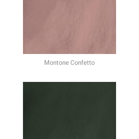
Montone Confetto