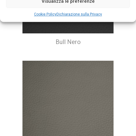
Visualizza le preferenze
Cookie Policy
Dichiarazione sulla Privacy
Bull Nero