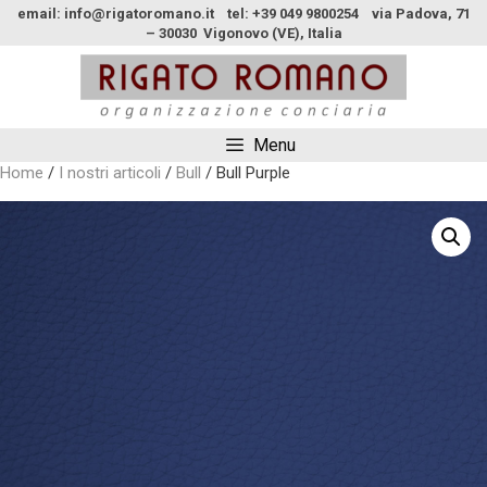
email: info@rigatoromano.it tel: +39 049 9800254 via Padova, 71
– 30030 Vigonovo (VE), Italia
Menu
Home
/
I nostri articoli
/
Bull
/ Bull Purple