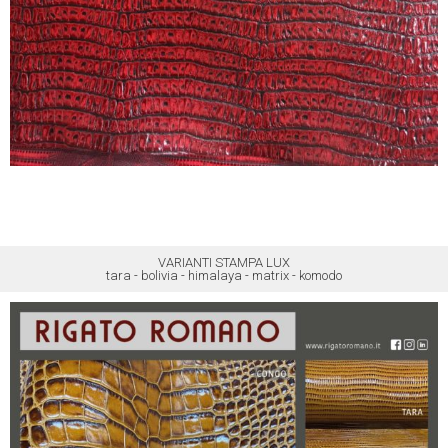
VARIANTI STAMPA LUX
tara - bolivia - himalaya - matrix - komodo