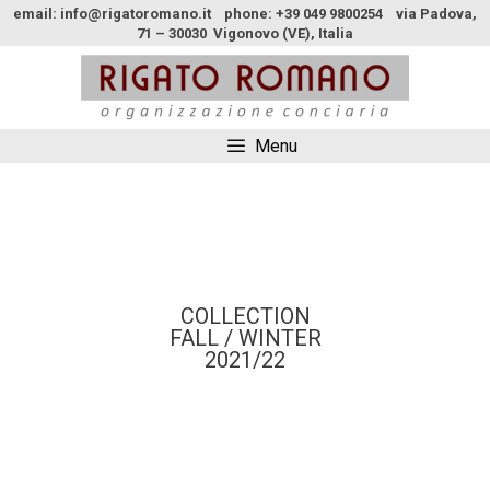
email: info@rigatoromano.it phone: +39 049 9800254 via Padova,
71 – 30030 Vigonovo (VE), Italia
Menu
COLLECTION
FALL / WINTER
2021/22