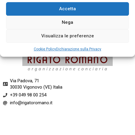
Accetta
Nega
Mousse Polvere
Visualizza le preferenze
Cookie Policy
Dichiarazione sulla Privacy
Via Padova, 71
30030 Vigonovo (VE) Italia​
+39 049 98 00 254
info@rigatoromano.it​