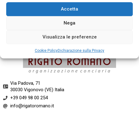
Accetta
Nega
Mousse Pernice
Visualizza le preferenze
Cookie Policy
Dichiarazione sulla Privacy
Via Padova, 71
30030 Vigonovo (VE) Italia​
+39 049 98 00 254
info@rigatoromano.it​