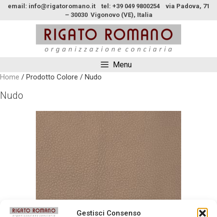
email: info@rigatoromano.it tel: +39 049 9800254 via Padova, 71
– 30030 Vigonovo (VE), Italia
Menu
Home
/ Prodotto Colore / Nudo
Nudo
Gestisci Consenso