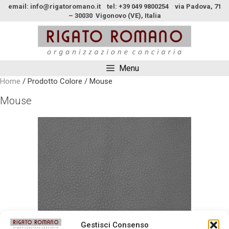
email: info@rigatoromano.it tel: +39 049 9800254 via Padova, 71
– 30030 Vigonovo (VE), Italia
Menu
Home
/ Prodotto Colore / Mouse
Mouse
Gestisci Consenso