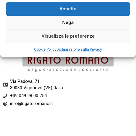
Accetta
Nega
Mousse Lattuga
Visualizza le preferenze
Cookie Policy
Dichiarazione sulla Privacy
Via Padova, 71
30030 Vigonovo (VE) Italia​
+39 049 98 00 254
info@rigatoromano.it​