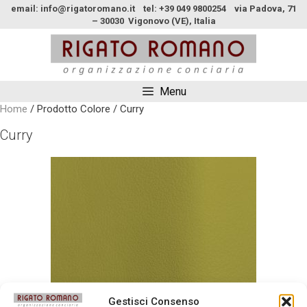
email: info@rigatoromano.it tel: +39 049 9800254 via Padova, 71
– 30030 Vigonovo (VE), Italia
Menu
Home
/ Prodotto Colore / Curry
Curry
Gestisci Consenso