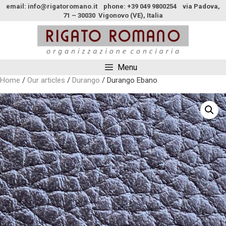
email: info@rigatoromano.it phone: +39 049 9800254 via Padova,
71 – 30030 Vigonovo (VE), Italia
Menu
Home
/
Our articles
/
Durango
/ Durango Ebano