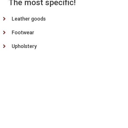
The most specific!
Leather goods
Footwear
Upholstery